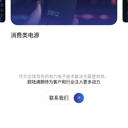
工业类电源
消费类电源
作为全球领先的电力电子技术解决方案提供商，
欧陆通期待为客户和行业注入更多动力
联系我们